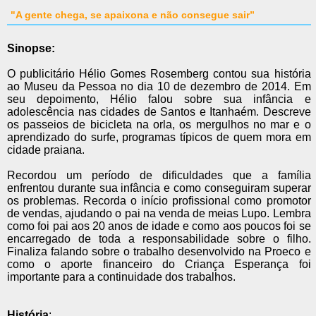
"A gente chega, se apaixona e não consegue sair”
Sinopse:
O publicitário Hélio Gomes Rosemberg contou sua história
ao Museu da Pessoa no dia 10 de dezembro de 2014. Em
seu depoimento, Hélio falou sobre sua infância e
adolescência nas cidades de Santos e Itanhaém. Descreve
os passeios de bicicleta na orla, os mergulhos no mar e o
aprendizado do surfe, programas típicos de quem mora em
cidade praiana.
Recordou um período de dificuldades que a família
enfrentou durante sua infância e como conseguiram superar
os problemas. Recorda o início profissional como promotor
de vendas, ajudando o pai na venda de meias Lupo. Lembra
como foi pai aos 20 anos de idade e como aos poucos foi se
encarregado de toda a responsabilidade sobre o filho.
Finaliza falando sobre o trabalho desenvolvido na Proeco e
como o aporte financeiro do Criança Esperança foi
importante para a continuidade dos trabalhos.
História
: